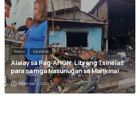
News
Updates
Alalay sa Pag-AHON: Libreng Tsinelas
para sa mga Nasunugan sa Marikina!
September 2, 2024