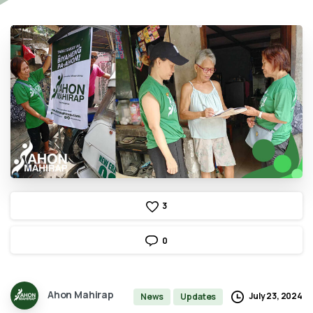
3
0
Ahon Mahirap
July 23, 2024
News
Updates