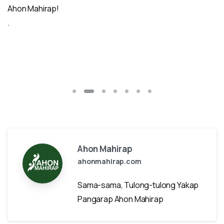
Ahon Mahirap!
.
Ahon Mahirap
ahonmahirap.com
Sama-sama, Tulong-tulong Yakap
Pangarap Ahon Mahirap