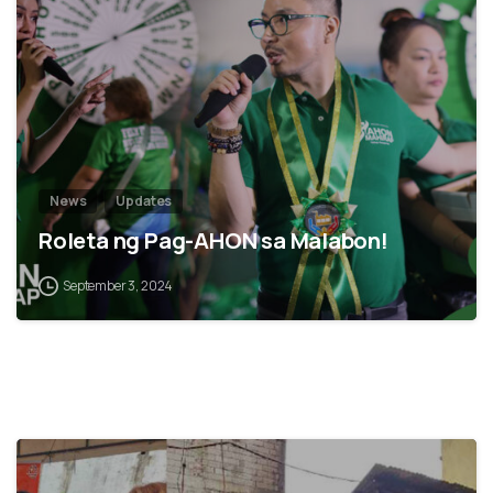
2
News
Updates
Roleta ng Pag-AHON sa Malabon!
September 3, 2024
0