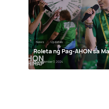
News
Updates
Roleta ng Pag-AHON sa Ma
September 3, 2024