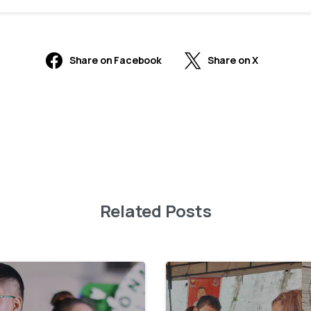
Share on Facebook
Share on X
Related Posts
2