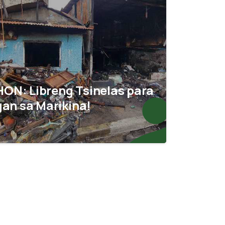
HON: Libreng Tsinelas para
an sa Marikina!