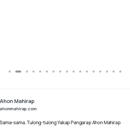
Ahon Mahirap
ahonmahirap.com
Sama-sama, Tulong-tulong Yakap Pangarap Ahon Mahirap