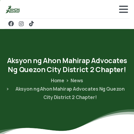
Aksyon
ng
Ahon
Mahirap
Advocates
Ng
Quezon
City
District
2
Chapter!
Home
News
Aksyon ng Ahon Mahirap Advocates Ng Quezon
City District 2 Chapter!