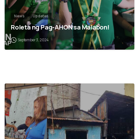
News
Updates
Roleta ng Pag-AHON sa Malabon!
September 3, 2024
0