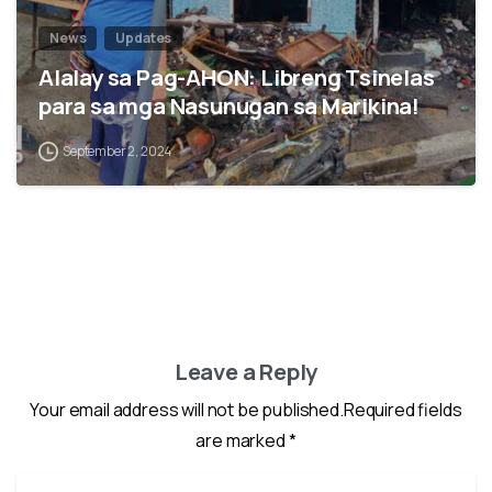
News
Updates
Alalay sa Pag-AHON: Libreng Tsinelas
para sa mga Nasunugan sa Marikina!
September 2, 2024
Leave a Reply
Your email address will not be published.Required fields
are marked *
Name
*