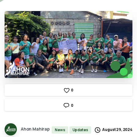
0
0
Ahon Mahirap
August 29, 2024
News
Updates