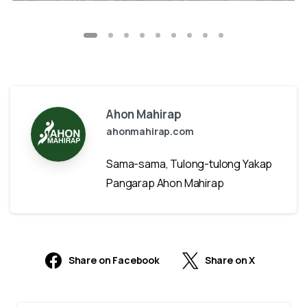
Ahon Mahirap
ahonmahirap.com
Sama-sama, Tulong-tulong Yakap
Pangarap Ahon Mahirap
Share on Facebook
Share on X