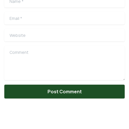
Email
*
Website
Comment