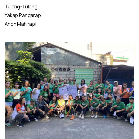
Tulong-Tulong.
Yakap Pangarap.
Ahon Mahirap!