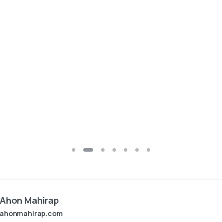
Ahon Mahirap
ahonmahirap.com