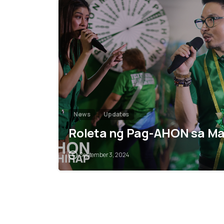
News
Updates
Roleta ng Pag-AHON sa Ma
September 3, 2024