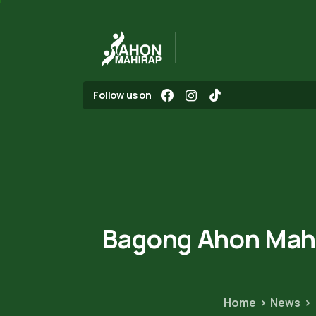
Follow us on
Bagong
Ahon
Mah
Home
News