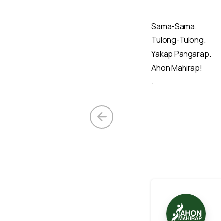
Sama-Sama.
Tulong-Tulong.
Yakap Pangarap.
Ahon Mahirap!
.