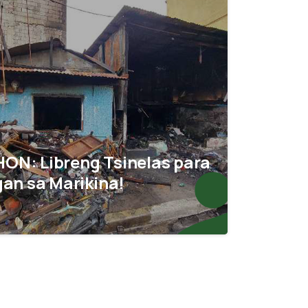
0
HON: Libreng Tsinelas para
an sa Marikina!