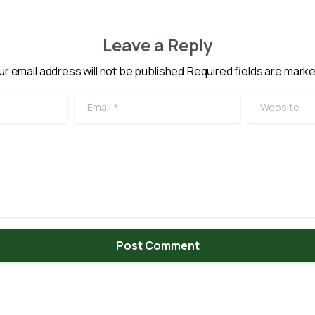
Leave a Reply
ur email address will not be published.Required fields are marke
Email
*
Website