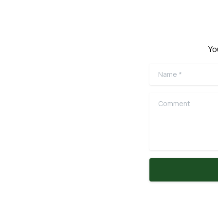
Yo
Name
*
Comment