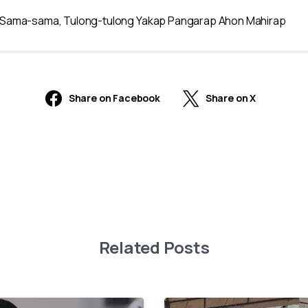
Sama-sama, Tulong-tulong Yakap Pangarap Ahon Mahirap
Share on Facebook
Share on X
Related Posts