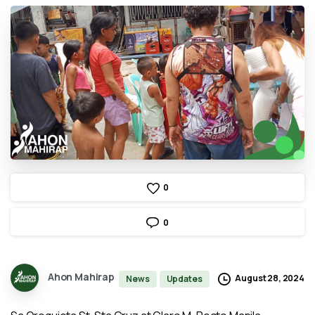
0
0
Ahon Mahirap
August 28, 2024
News
Updates