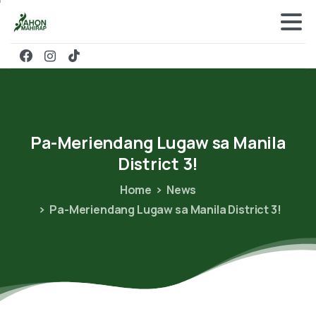
Pa-Meriendang
Lugaw
sa
Manila
District
3!
Home
News
Pa-Meriendang Lugaw sa Manila District 3!