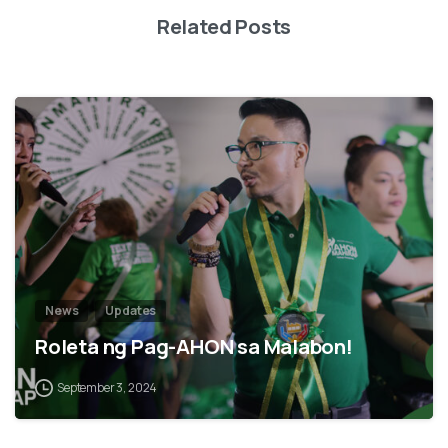
Related Posts
2
News
Updates
Roleta ng Pag-AHON sa Malabon!
September 3, 2024