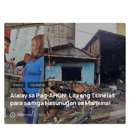
0
News
Updates
Alalay sa Pag-AHON: Libreng Tsinelas
para sa mga Nasunugan sa Marikina!
September 2, 2024